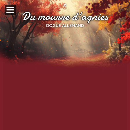
Du mourre d'agnies
DOGUE ALLEMAND