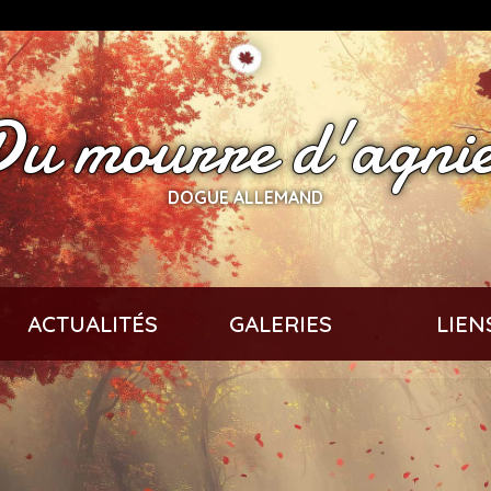
Du mourre d'agnie
DOGUE ALLEMAND
ACTUALITÉS
GALERIES
LIEN