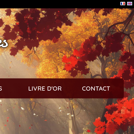
s
S
LIVRE D'OR
CONTACT