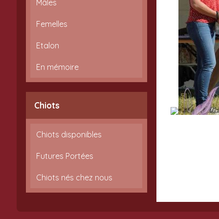
Mâles
Femelles
Etalon
En mémoire
Chiots
Chiots disponibles
Futures Portées
Chiots nés chez nous