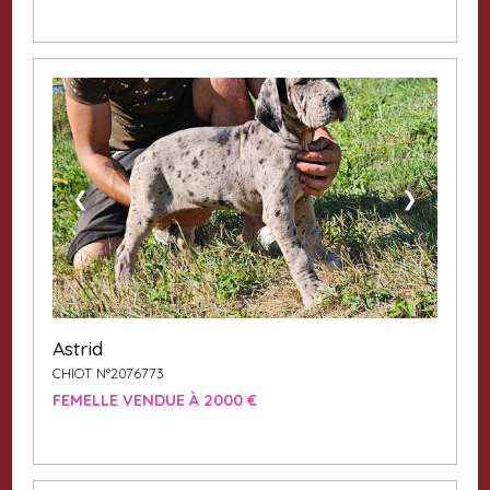
❮
❯
Astrid
CHIOT N°2076773
FEMELLE VENDUE À 2000 €