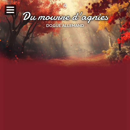
Du mourre d'agnies
DOGUE ALLEMAND